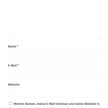
Name
*
E-Mail
*
Website
Meinen Namen, meine E-Mail-Adresse und meine Website in