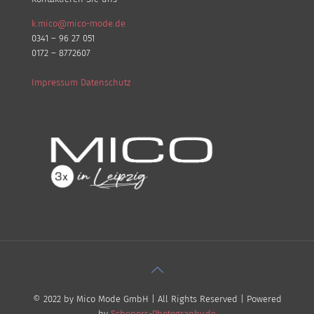
k.mico@mico-mode.de
0341 – 96 27 051
0172 – 8772607
Impressum
Datenschutz
© 2022 by Mico Mode GmbH | All Rights Reserved | Powered
by
Schepers-Photography.de