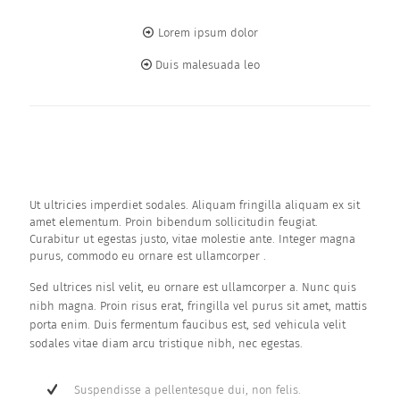
Lorem ipsum dolor
Duis malesuada leo
Ut ultricies imperdiet sodales. Aliquam fringilla aliquam ex sit
amet elementum. Proin bibendum sollicitudin feugiat.
Curabitur ut egestas justo, vitae molestie ante. Integer magna
purus, commodo eu ornare est ullamcorper .
Sed ultrices nisl velit, eu ornare est ullamcorper a. Nunc quis
nibh magna. Proin risus erat, fringilla vel purus sit amet, mattis
porta enim. Duis fermentum faucibus est, sed vehicula velit
sodales vitae diam arcu tristique nibh, nec egestas.
Suspendisse a pellentesque dui, non felis.