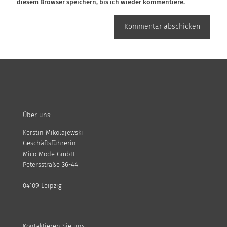
diesem Browser speichern, bis ich wieder kommentiere.
Über uns:
Kerstin Mikolajewski
Geschäftsführerin
Mico Mode GmbH
Petersstraße 36-44
04109 Leipzig
Kontaktieren Sie uns