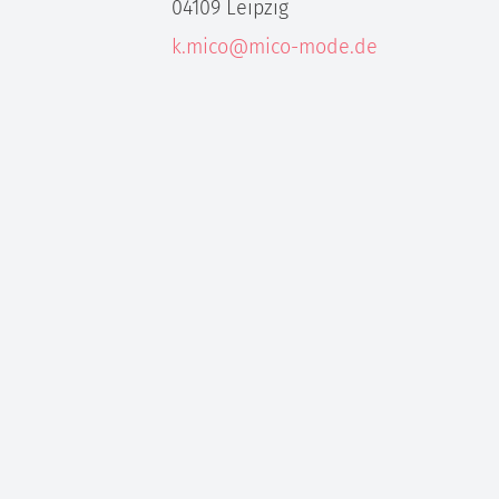
04109 Leipzig
k.mico@mico-mode.de