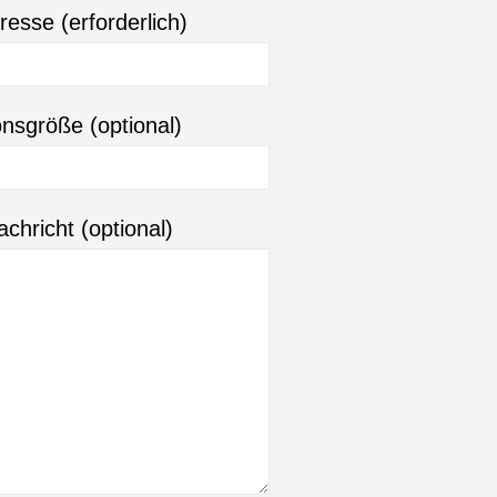
resse (erforderlich)
onsgröße (optional)
chricht (optional)