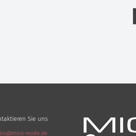
taktieren Sie uns
mico@mico-mode.de