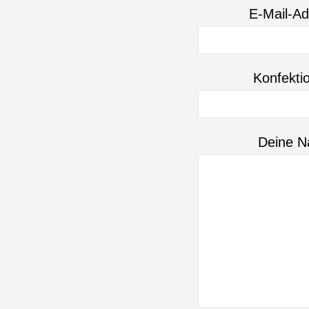
E-Mail-Ad
Konfekti
Deine Na